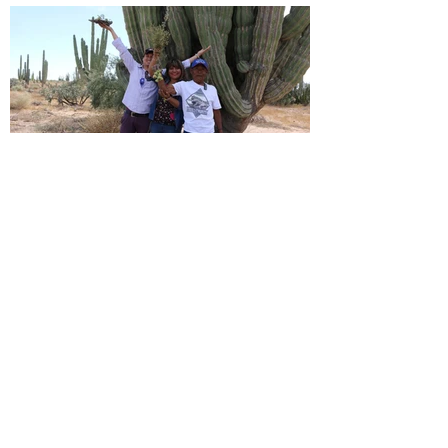
« Chapito Barnett