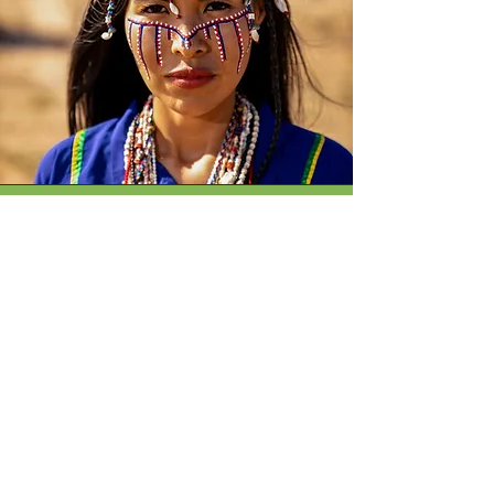
Betsabé Torres
Entrar