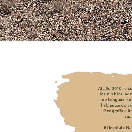
Al año 2010 se co
los Pueblos Indí
de Lenguas Indí
hablantes de Se
Geografía e In
cua
El Instituto N