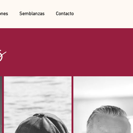
ones
Semblanzas
Contacto
s