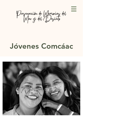
Jóvenes Comcáac