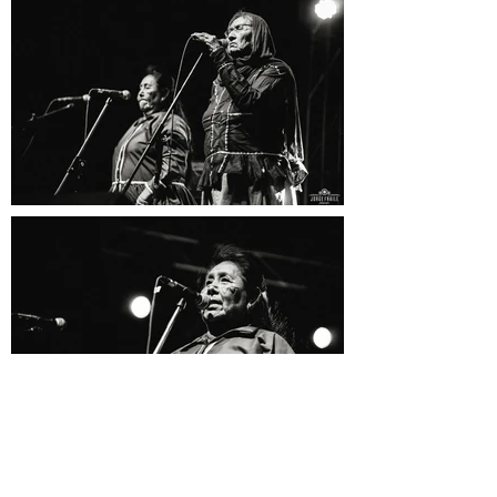
« Abuelas y Abuelos