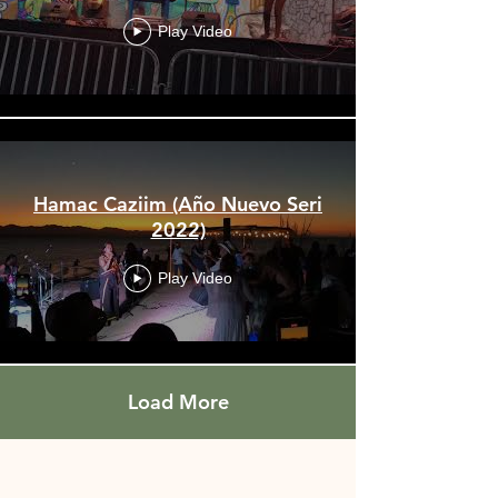
Play Video
Hamac Caziim (Año Nuevo Seri
2022)
Play Video
Load More