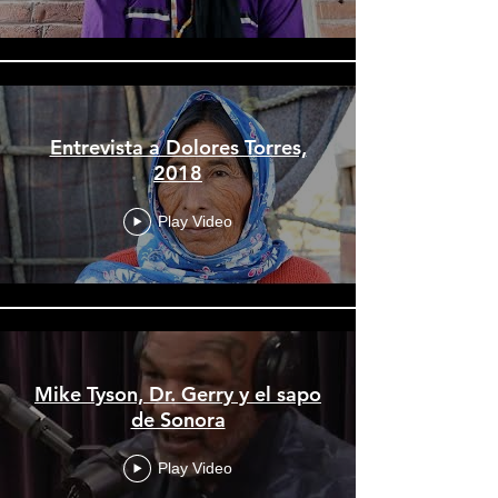
Entrevista a Dolores Torres,
2018
Play Video
Mike Tyson, Dr. Gerry y el sapo
de Sonora
Play Video