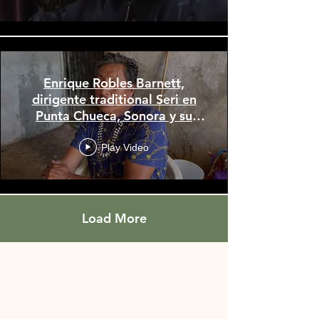
Enrique Robles Barnett,
dirigente traditional Seri en
Punta Chueca, Sonora y su
mensaje importante
Play Video
Load More