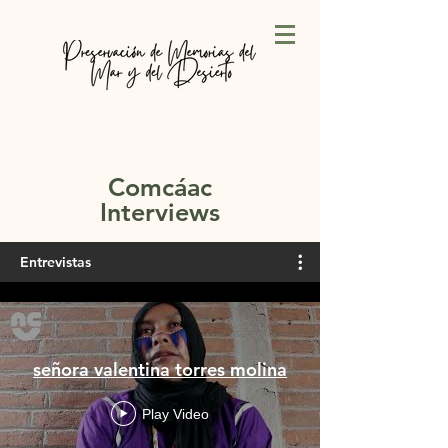
Comcáac
Interviews
Entrevistas
señora valentina torres molina
Play Video